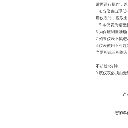
后再进行操作，以
4.
当仪表出现低
用仪表时，应取出
5.
本仪表为精密
6.
为保证测量准确
7.
如果仪表不慎进
8.
仪表使用不可超
当两相或三相输入
不超过
4
分钟。
9.
该仪表必须由受
产
您的单