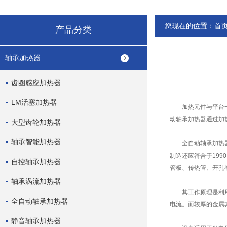
您现在的位置：
首
产品分类
轴承加热器
齿圈感应加热器
LM活塞加热器
加热元件与平台一体
动轴承加热器通过加
大型齿轮加热器
轴承智能加热器
全自动轴承加热器在
制造还应符合于199
自控轴承加热器
管板、传热管、开孔
轴承涡流加热器
其工作原理是利用金
全自动轴承加热器
电流。而较厚的金属
静音轴承加热器