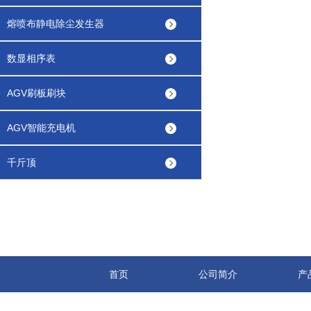
熔喷布静电除尘发生器
数显相序表
AGV刷板刷块
AGV智能充电机
千斤顶
首页
公司简介
产