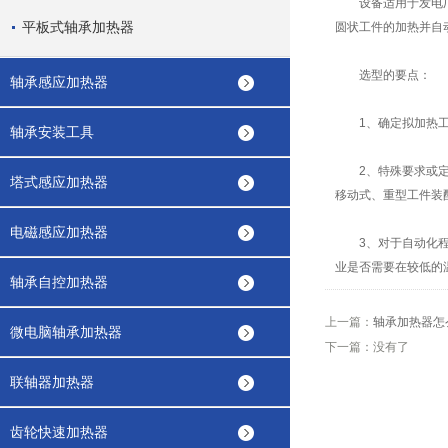
设备适用于发电厂、
平板式轴承加热器
圆状工件的加热并自
选型的要点：
轴承感应加热器
1、确定拟加热工件
轴承安装工具
2、特殊要求或定制
塔式感应加热器
移动式、重型工件装
电磁感应加热器
3、对于自动化程度
业是否需要在较低的
轴承自控加热器
上一篇：
轴承加热器怎
微电脑轴承加热器
下一篇：没有了
联轴器加热器
齿轮快速加热器