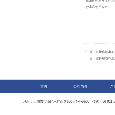
轴承的性质及加热温
效率和使用寿命。
上一篇：
在操作轴承加
下一篇：
选择熔喷布直
首页
公司简介
产
地址：上海市宝山区水产西路680弄4号楼509 传真：86-021-5