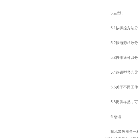
5.选型：
5.1按操控方法分
5.2按电源相数分成
5.3按用途可以分
5.4选错型号会导
5.5关于不同工件
5.6提供样品，可
6.总结
轴承加热器是一种用