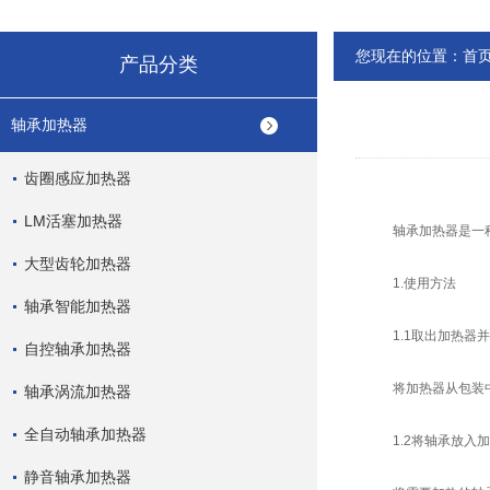
您现在的位置：
首
产品分类
轴承加热器
齿圈感应加热器
LM活塞加热器
轴承加热器是一种用
大型齿轮加热器
1.使用方法
轴承智能加热器
1.1取出加热器并
自控轴承加热器
将加热器从包装中取
轴承涡流加热器
全自动轴承加热器
1.2将轴承放入加
静音轴承加热器