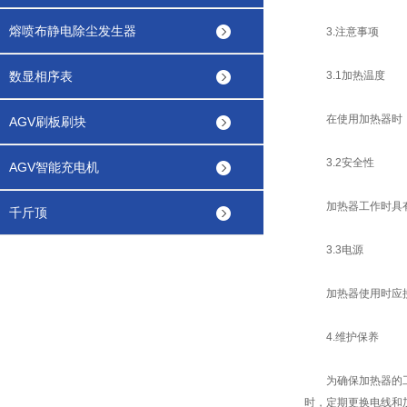
熔喷布静电除尘发生器
3.注意事项
数显相序表
3.1加热温度
在使用加热器时，应
AGV刷板刷块
3.2安全性
AGV智能充电机
加热器工作时具有一
千斤顶
3.3电源
加热器使用时应接
4.维护保养
为确保加热器的工作
时，定期更换电线和