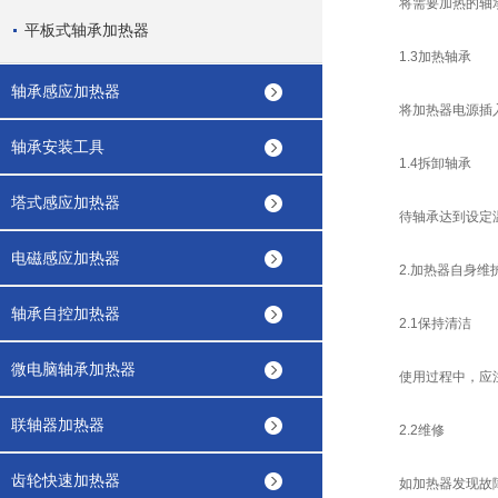
将需要加热的轴承放
平板式轴承加热器
1.3加热轴承
轴承感应加热器
将加热器电源插入插
轴承安装工具
1.4拆卸轴承
塔式感应加热器
待轴承达到设定温度
电磁感应加热器
2.加热器自身维
轴承自控加热器
2.1保持清洁
微电脑轴承加热器
使用过程中，应注意
联轴器加热器
2.2维修
齿轮快速加热器
如加热器发现故障，