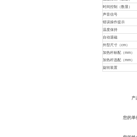
时间控制（数显）
声音信号
错误操作提示
温度保持
自动退磁
外型尺寸（cm）
加热杆标配（mm）
加热杆选配（mm）
旋转装置
产
您的单