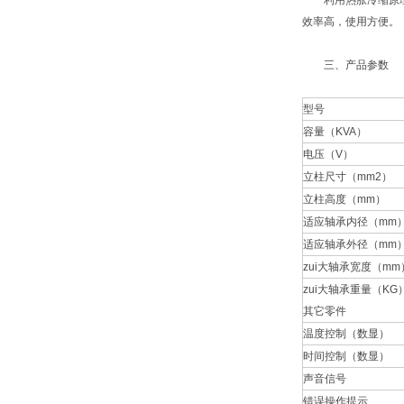
利用热胀冷缩原理，
效率高，使用方便。
三、产品参数
型号
容量（KVA）
电压（V）
立柱尺寸（mm2）
立柱高度（mm）
适应轴承内径（mm
适应轴承外径（mm
zui大轴承宽度（mm
zui大轴承重量（KG
其它零件
温度控制（数显）
时间控制（数显）
声音信号
错误操作提示