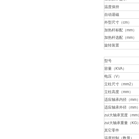
温度保持
自动退磁
外型尺寸（cm）
加热杆标配（mm）
加热杆选配（mm）
旋转装置
型号
容量（KVA）
电压（V）
立柱尺寸（mm2）
立柱高度（mm）
适应轴承内径（mm
适应轴承外径（mm
zui大轴承宽度（mm
zui大轴承重量（KG
其它零件
温度控制（数显）