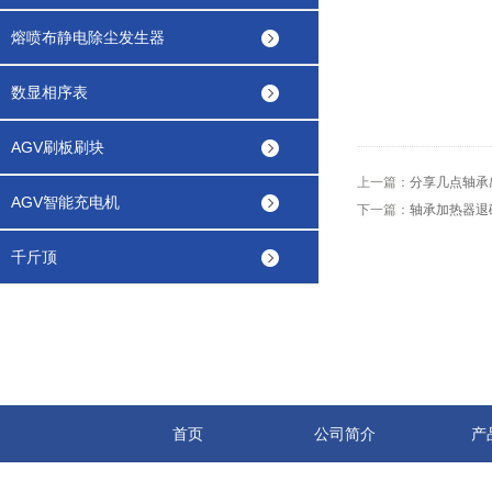
熔喷布静电除尘发生器
数显相序表
AGV刷板刷块
上一篇：
分享几点轴承
AGV智能充电机
下一篇：
轴承加热器退
千斤顶
首页
公司简介
产