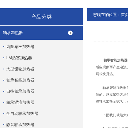
您现在的位置：
首
产品分类
轴承加热器
齿圈感应加热器
LM活塞加热器
轴承智能加热器
感应现象而产生电流
大型齿轮加热器
属很快升温。
轴承智能加热器
轴承智能加热器目前
自控轴承加热器
端的。感应加热方法
将轴承加热至80℃，
轴承涡流加热器
全自动轴承加热器
下面我们就给大家
静音轴承加热器