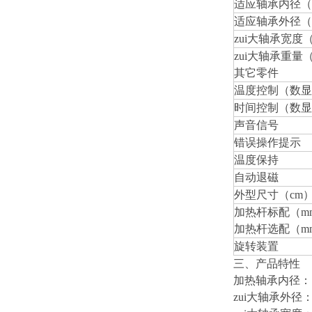
适应轴承内径（
适应轴承外径（
zui大轴承宽度
zui大轴承重量
其它零件
温度控制（数显
时间控制（数显
声音信号
错误操作提示
温度保持
自动退磁
外型尺寸（cm
加热杆标配（m
加热杆选配（m
旋转装置
三、产品特性
加热轴承内径： 
zui大轴承外径： 