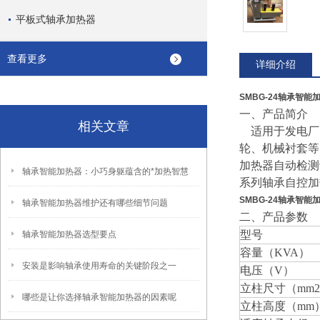
平板式轴承加热器
查看更多
详细介绍
SMBG-24轴承智能
一、产品简介
相关文章
适用于发电厂
轮、机械衬套等
加热器自动检测
轴承智能加热器：小巧身躯蕴含的*加热智慧
系列轴承自控加
SMBG-24轴承智能
轴承智能加热器维护还有哪些细节问题
二、产品参数
型号
轴承智能加热器选型要点
容量（KVA）
安装是影响轴承使用寿命的关键阶段之一
电压（V）
立柱尺寸（mm
哪些是让你选择轴承智能加热器的因素呢
立柱高度（mm