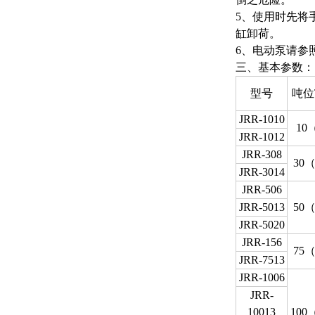
5、使用时先将
缸卸荷。
6、电动泵请参
三、基本参数：
型号
吨位T
JRR-1010
10
JRR-1012
JRR-308
30（
JRR-3014
JRR-506
JRR-5013
50（
JRR-5020
JRR-156
75（
JRR-7513
JRR-1006
JRR-
10013
100