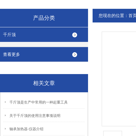
您现在的位置：
首
产品分类
千斤顶
查看更多
相关文章
千斤顶是生产中常用的一种起重工具
关于千斤顶的使用注意事项说明
轴承加热器-仪器介绍