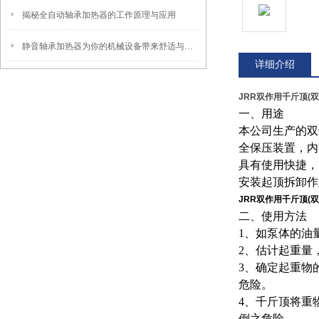
揭秘全自动轴承加热器的工作原理与应用
静音轴承加热器为你的机械设备带来舒适与效率
详细介绍
JRR双作用千斤顶(
一、用途
本公司生产的双
全保压装置，内
具有使用快捷，
安装起顶拆卸作
JRR双作用千斤顶(
二、使用方法
1、如泵体的油
2、估计起重量
3、确定起重物
危险。
4、千斤顶将重
倒之危险。