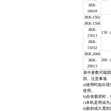
JRR-
10018
JRR-1502
JRR-1506
JRR-
150
15013
JRR-
15032
JRR-2006
200
JRR-
20013
表中参数可能因
四、注意事项
a)使用时如出
使用。
b)在有载荷时
c)本机是用油
d)新的或久置