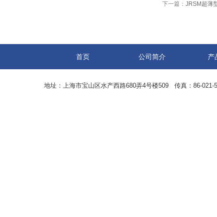
下一篇：
JRSM超薄
首页
公司简介
产
地址：上海市宝山区水产西路680弄4号楼509 传真：86-021-5