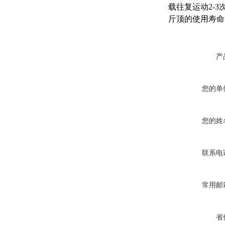
载往复运动2-
斤顶的使用寿命
产
您的单
您的姓
联系电
常用邮
省