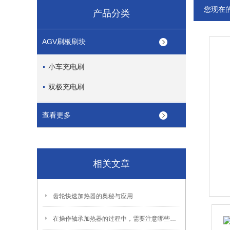
您现在
产品分类
AGV刷板刷块
小车充电刷
双极充电刷
查看更多
相关文章
齿轮快速加热器的奥秘与应用
在操作轴承加热器的过程中，需要注意哪些细节