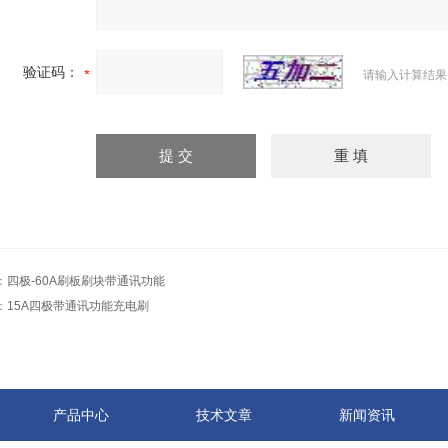
验证码：
请输入计算结果
：
四极-60A刷板刷块带通讯功能
：
15A四极带通讯功能充电刷
产品中心
技术文章
新闻资讯