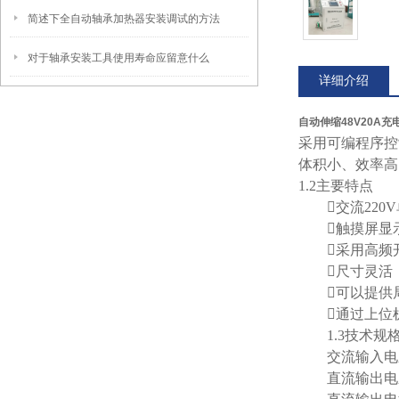
简述下全自动轴承加热器安装调试的方法
对于轴承安装工具使用寿命应留意什么
详细介绍
自动伸缩48V20A充
采用可编程序控
体积小、效率高
1.2主要特点
交流220V
触摸屏显示，提供
采用高频
尺寸灵活
可以提供局
通过上位机
1.3技术规
交流输入电压：AC
直流输出电压：