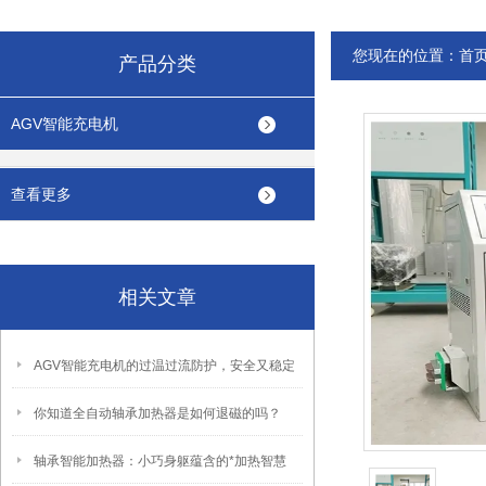
您现在的位置：
首
产品分类
AGV智能充电机
查看更多
相关文章
AGV智能充电机的过温过流防护，安全又稳定
你知道全自动轴承加热器是如何退磁的吗？
轴承智能加热器：小巧身躯蕴含的*加热智慧