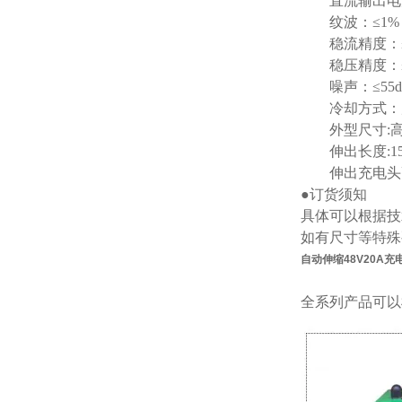
直流输出电流：
纹波：≤1%
稳流精度：≤
稳压精度：≤
噪声：≤55d
冷却方式：
外型尺寸:高80
伸出长度:15
伸出充电头高度
●订货须知
具体可以根据技
如有尺寸等特殊
自动伸缩48V20A充
全系列产品可以