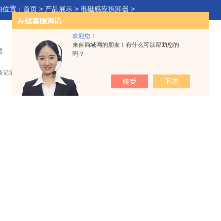
的位置：
首页
>
产品展示
>
电磁感应拆卸器
>
欢迎您！
来自局域网的朋友！有什么可以帮助您的
息
吗？
 条记录，当前 1 / 1 页 首页 上一页 下一页 末页 跳转到第
页