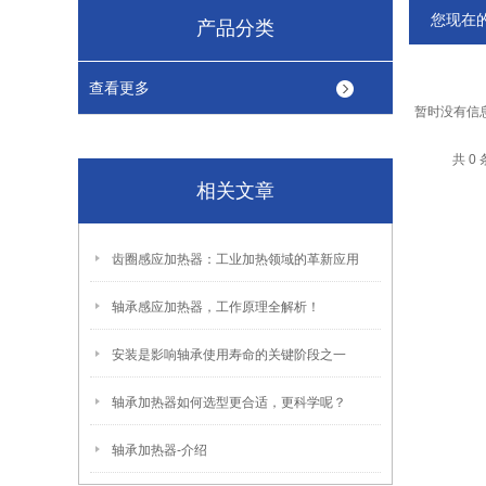
您现在
产品分类
查看更多
暂时没有信
共 0
相关文章
齿圈感应加热器：工业加热领域的革新应用
轴承感应加热器，工作原理全解析！
安装是影响轴承使用寿命的关键阶段之一
轴承加热器如何选型更合适，更科学呢？
轴承加热器-介绍