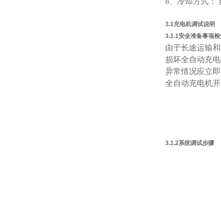
8、冷却方式： 
3.1
充电机调试说明
3.1.1
安全准备事项检
由于长途运输和
损坏全自动充电
异常情况应立即
全自动充电机开
3.1.2
系统调试步骤