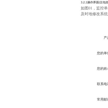
3.2.1
操作界面(仅包括
如图01，监控
及时地修改系统
产
您的单
您的姓
联系电
常用邮