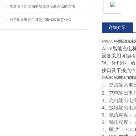
简述下全自动轴承加热器安装调试的方法
对于轴承安装工具使用寿命应留意什么
详细介绍
24V/50A锂电池充电
AGV智能充电
设备采用可编程
轻、体积小、效
接口及干接点信
24V/50A锂电池充电
1、交流输入电压：
2、充电输出电压：
3、充电输出电流：
4、放电输出电流：
5、稳流精度： ≤
6、稳压精度： ≤
7、噪 声： ≤5