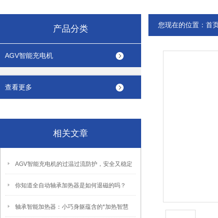
您现在的位置：
首
产品分类
AGV智能充电机
查看更多
相关文章
AGV智能充电机的过温过流防护，安全又稳定
你知道全自动轴承加热器是如何退磁的吗？
轴承智能加热器：小巧身躯蕴含的*加热智慧