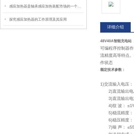
感应加热器是轴承感应加热装配市场的一个亮点
探究感应加热器的工作原理及其应用
详细介绍
48V40A智能充电站（
可编程序控制器作
流精度高等特点。
作状态
额定技术参数：
1)交流输入电压： AC
2)直流输出电压：
3)直流输出电流： 
4)纹 波： ≤1
5)稳流精度： 
6)稳压精度： 
7)噪 声： ≤55