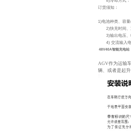
8)冷却方式：
订货须知：
1)电池种类、容量
2)快充时间、
3)输出电压、
4) 交流输入
48V40A智能充电站（
AGV作为运输
辆、或者是起升