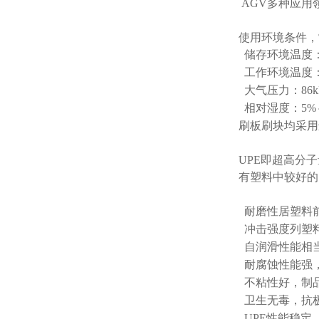
AGV多种应
使用环境条件，
储存环境温度：
工作环境温度：
大气压力：86kP
相对湿度：5%～
刷板刷块均采用
UPE即超高分
有塑料中较好的
耐磨性居塑料前
冲击强度列塑料
自润滑性能相
耐腐蚀性能强
不粘性好，制
卫生无毒，抗极
UPE性能稳定