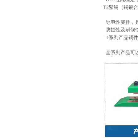
T2紫铜（铜银
导电性能佳，
防蚀性及耐候
T系列产品铜件
全系列产品可