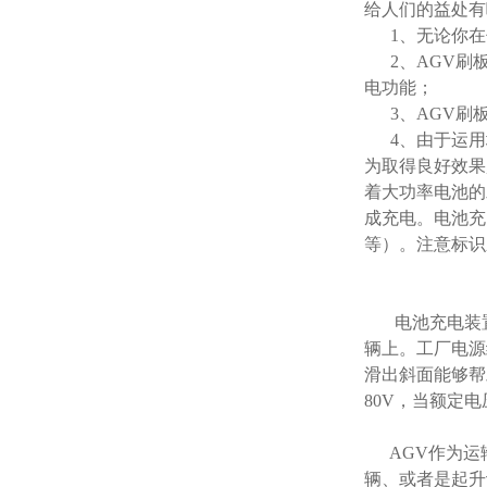
给人们的益处有
1、无论你在
2、AGV刷板
电功能；
3、AGV刷板
4、由于运用
为取得良好效果
着大功率电池的
成充电。电池充
等）。注意标识
电池充电装置
辆上。工厂电源
滑出斜面能够帮
80V，当额定电
AGV作为运输
辆、或者是起升