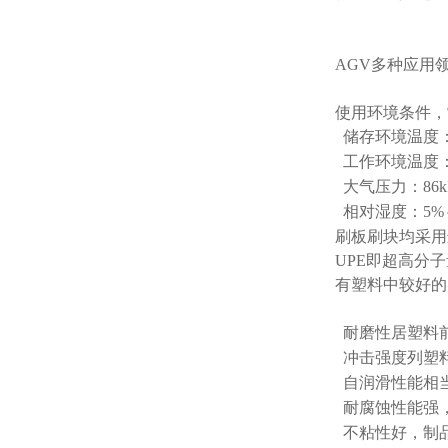
AGV多种应用
使用环境条件，
储存环境温度：
工作环境温度：
大气压力：86kP
相对湿度：5%～
刷板刷块均采用
UPE即超高分
有塑料中较好的
耐磨性居塑料前
冲击强度列塑料
自润滑性能相
耐腐蚀性能强
不粘性好，制