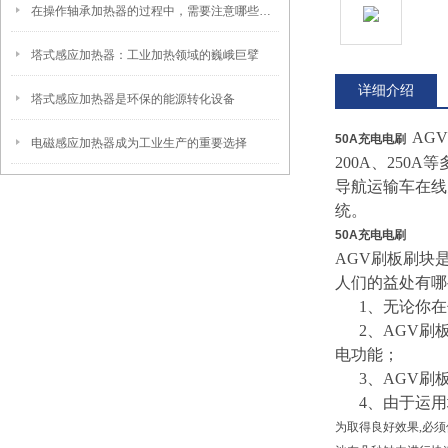
在操作轴承加热器的过程中，需要注意哪些细节
塔式感应加热器：工业加热领域的巍峨巨擘
详细介绍
塔式感应加热器是环保的能源转化设备
AG
50A充电电刷
电磁感应加热器成为工业生产的重要选择
200A、25
导航运输车在线
统。
50A充电电刷
AGV刷板刷块
人们的益处有哪
1、无论你在
2、AGV刷板
电功能；
3、AGV刷板
4、由于运用
为取得良好效果,必