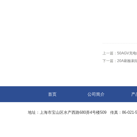
上一篇：
50AGV充
下一篇：
20A刷板刷
首页
公司简介
产
地址：上海市宝山区水产西路680弄4号楼509 传真：86-021-5