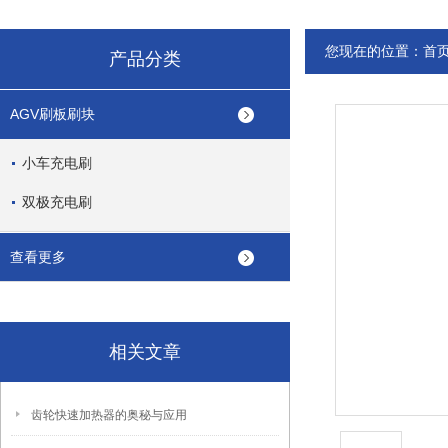
您现在的位置：
首
产品分类
AGV刷板刷块
小车充电刷
双极充电刷
查看更多
相关文章
齿轮快速加热器的奥秘与应用