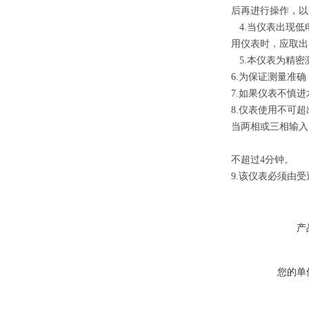
后再进行操作，以
4.
当仪表出现低
用仪表时，应取出
5.
本仪表为精密
6.
为保证测量准确
7.
如果仪表不慎进
8.
仪表使用不可超
当两相或三相输入
不超过
4
分钟。
9.
该仪表必须由受
产
您的单