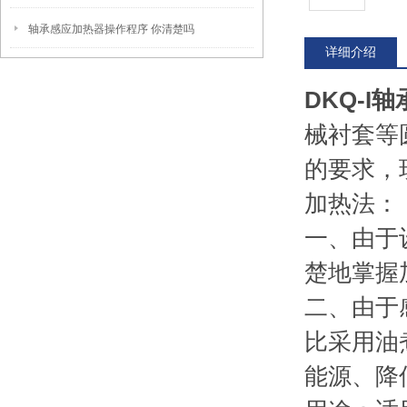
轴承感应加热器操作程序 你清楚吗
详细介绍
DKQ-I
械衬套等
的要求，
加热法：
一、由于
楚地掌握
二、由于
比采用油
能源、降