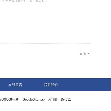
（填写阿拉伯数字），如：三加四=7
返回
在线留言
联系我们
06008号-64
GoogleSitemap
访问量：154631