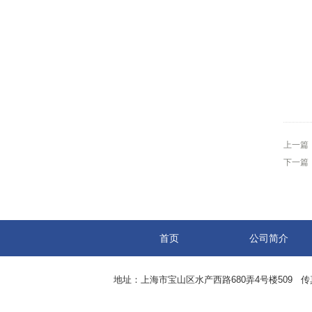
上一篇
下一篇
首页
公司简介
地址：上海市宝山区水产西路680弄4号楼509 传真：8