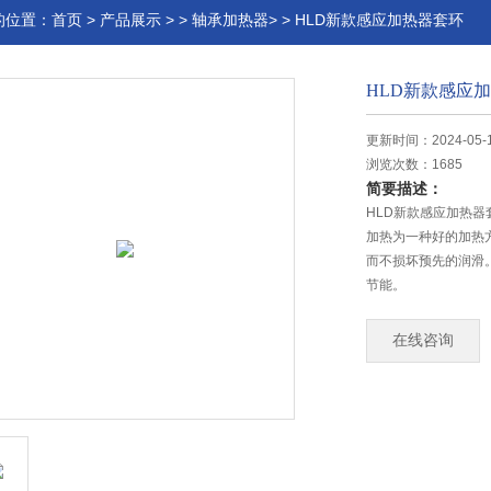
的位置：
首页
>
产品展示
> >
轴承加热器>
> HLD新款感应加热器套环
HLD新款感应
更新时间：2024-05-
浏览次数：1685
简要描述：
HLD新款感应加热
加热为一种好的加热
而不损坏预先的润滑
节能。
在线咨询