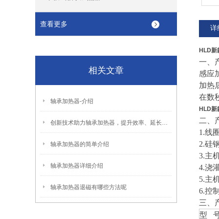
查看更多
详
HLD
一、
相关文章
感应
加热
在数
轴承加热器-介绍
HLD
二、
创新技术助力轴承加热器，提升效率、延长寿命
1.
2.
轴承加热器的简单介绍
3.主
轴承加热器详细介绍
4.
5.
轴承加热器退磁有哪些方法呢
6.
三、
型 