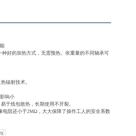
能
一种好的加热方式，无需预热。依重量的不同轴承可
反热辐射技术。
场影响小
，易于线包散热，长期使用不开裂。
时绝缘电阻还小于2MΩ，大大保障了操作工人的安全系数
0