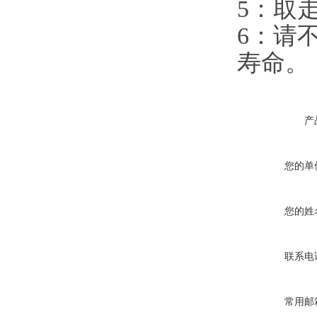
5：取
6：请
寿命。
产
您的单
您的姓
联系电
常用邮