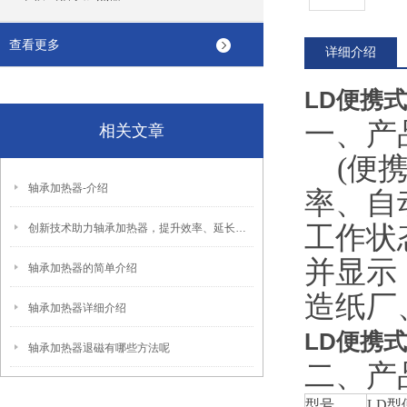
查看更多
详细介绍
LD便携
一、产
相关文章
(便携
轴承加热器-介绍
率、自
工作状
创新技术助力轴承加热器，提升效率、延长寿命
并显示
轴承加热器的简单介绍
造纸厂
轴承加热器详细介绍
LD便携
轴承加热器退磁有哪些方法呢
二、产
型号
LD型