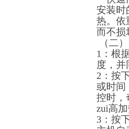
安装时
热。依
而不损
（二）
1：根
度，并
2：按
或时间
控时，
zui高
3：按