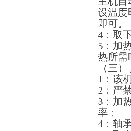
主机自
设温度
即可。
4：取
5：加
热所需
（三）
1：该
2：严
3：加
率；
4：轴承