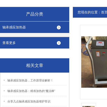
您现在的位置：
首
产品分类
轴承感应加热器
查看更多
相关文章
轴承感应加热器，工作原理全解析！
轴承感应加热器：精准加热的“魔法棒”
分享几点轴承感应加热器维护常识