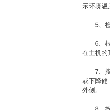
示环境温
5、检
6、根据
在主机的
7、按下
或下降健
外侧。
8、按下