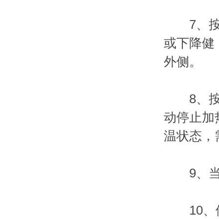
7、按下
或下降健
外侧。
8、按下
动停止加
温状态，
9、当轴
10、停