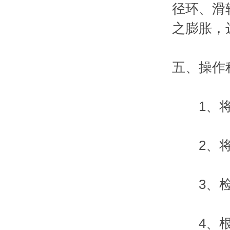
径环、滑
之膨胀，
五、操作
1、将
2、将插
3、检查
4、根据