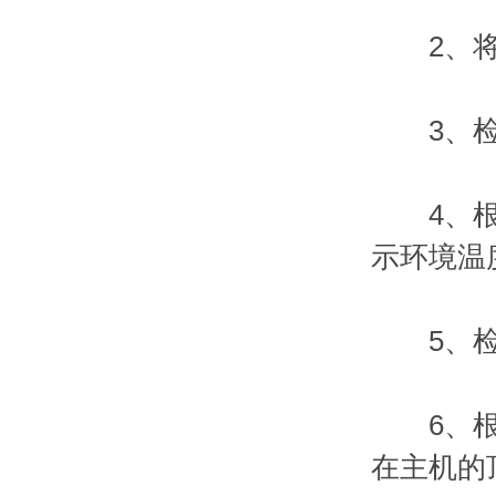
2、将插
3、检查
4、根据
示环境温
5、检
6、根据
在主机的