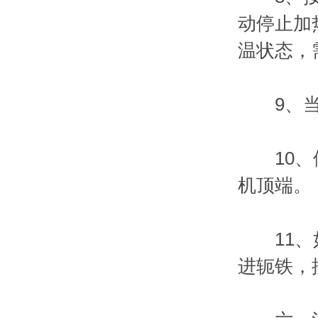
动停止加
温状态，
9、当轴
10、停
机顶端。
11、如
进轭铁，