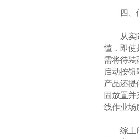
四、便
从实际操
懂，即使
需将待装
启动按钮
产品还提
固放置并
线作业场
综上所述