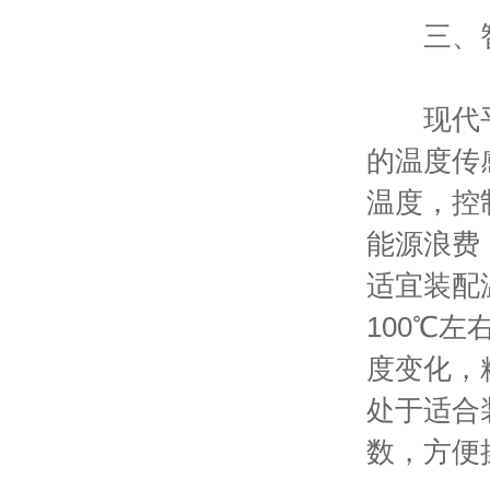
三、智
现代平板
的温度传
温度，控
能源浪费
适宜装配
100℃
度变化，
处于适合
数，方便