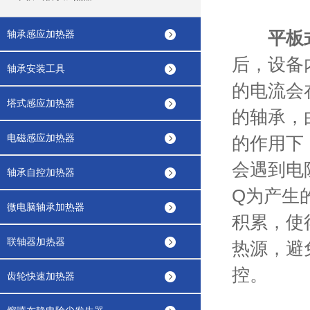
平板
轴承感应加热器
后，设备
轴承安装工具
的电流会
塔式感应加热器
的轴承，
电磁感应加热器
的作用下
会遇到电阻
轴承自控加热器
Q为产生
微电脑轴承加热器
积累，使
联轴器加热器
热源，避
控。
齿轮快速加热器