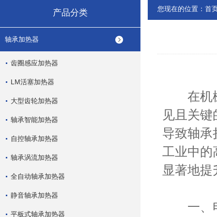
您现在的位置：
首
产品分类
轴承加热器
齿圈感应加热器
LM活塞加热器
在机械制
大型齿轮加热器
见且关键
轴承智能加热器
导致轴承
自控轴承加热器
工业中的
轴承涡流加热器
显著地提
全自动轴承加热器
静音轴承加热器
一、电
平板式轴承加热器