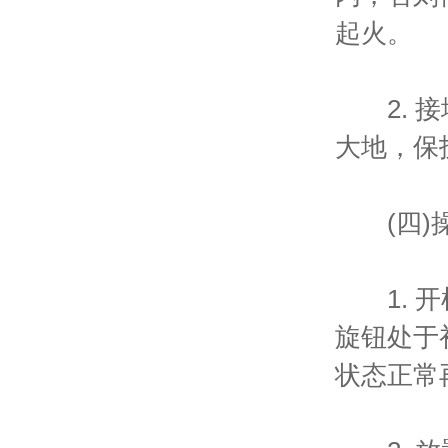
起火。
2. 接
大地，保
(四)操
1. 开
旋钮处于
状态正常