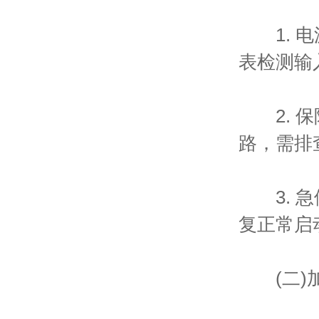
1. 电
表检测输
2. 保
路，需排
3. 急
复正常启
(二)