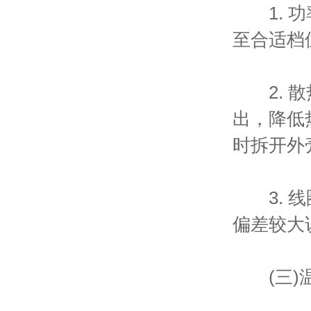
1. 功
至合适档
2. 散
出，降低
时拆开外
3. 线
偏差较大
(三)