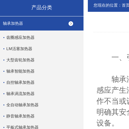
您现在的位置：
首
产品分类
轴承加热器
齿圈感应加热器
LM活塞加热器
一、
大型齿轮加热器
轴承智能加热器
轴承涡流
自控轴承加热器
感应产生
轴承涡流加热器
作不当或
全自动轴承加热器
明确其安
静音轴承加热器
设备。
平板式轴承加热器