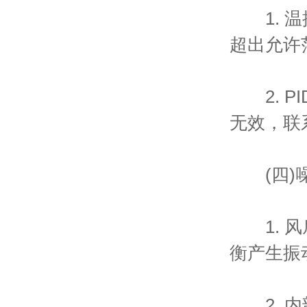
1. 温
超出允许
2. P
无效，联
(四)
1. 风
衡产生振
2. 内