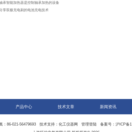
轴承智能加热器是控制轴承加热的设备
分享双极充电刷的电池充电技术
产品中心
技术文章
新闻资讯
6-021-56479693 技术支持：
化工仪器网
管理登陆
备案号：沪ICP备170