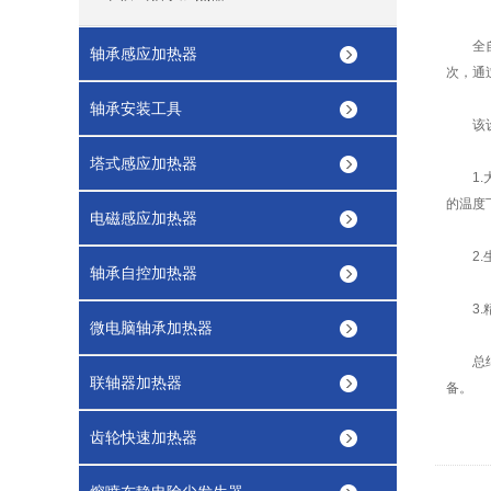
全自动
轴承感应加热器
次，通
轴承安装工具
该设
塔式感应加热器
1.大
的温度
电磁感应加热器
2.生
轴承自控加热器
3.精
微电脑轴承加热器
总结而
联轴器加热器
备。
齿轮快速加热器