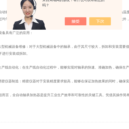
来自局域网的朋友！有什么可以帮助您的
吗？
轴承加热器对工作效率和可靠性的影响不容忽视。首先，通过提供精确的加热温度
过均匀加热轴承，它能够减少轴承与轴之间的间隙，确保安装质量和工作性能。此外
备具有广泛的应用：
型机械设备维修：对于大型机械设备中的轴承，由于其尺寸较大，拆卸和安装需要借
下进行安装或拆卸。
产线自动化：在生产线自动化过程中，能够实现对轴承的快速、准确加热，确保生产
密仪器制造：精密仪器对于安装精度要求较高，能够在保证加热效果的同时，确保安
言，全自动轴承加热器是提升工业生产效率和可靠性的关键工具。凭借其操作简单