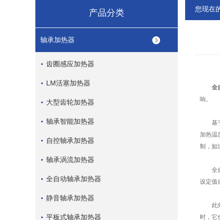
您现在
产品分类
轴承加热器
齿圈感应加热器
LM活塞加热器
全
响。
大型齿轮加热器
轴承智能加热器
基于热
加热温
自控轴承加热器
制，如
轴承涡流加热器
全自动
全自动轴承加热器
设定值
静音轴承加热器
此外，
平板式轴承加热器
时，它