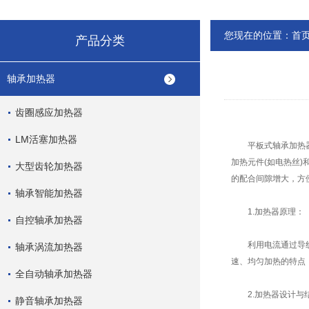
您现在的位置：
首
产品分类
轴承加热器
齿圈感应加热器
LM活塞加热器
平板式轴承加热器是
加热元件(如电热丝
大型齿轮加热器
的配合间隙增大，方
轴承智能加热器
1.加热器原理：
自控轴承加热器
利用电流通过导线产
轴承涡流加热器
速、均匀加热的特点
全自动轴承加热器
2.加热器设计与
静音轴承加热器