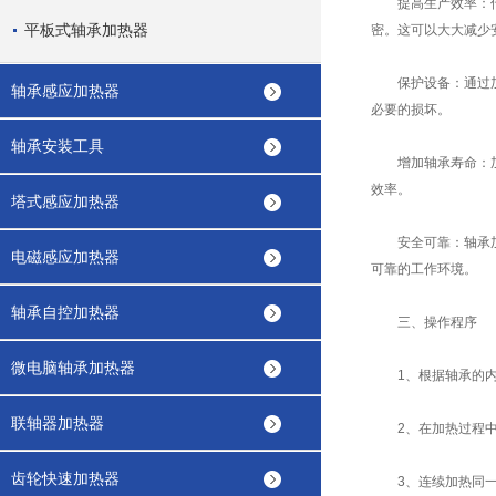
提高生产效率：传统
平板式轴承加热器
密。这可以大大减少
保护设备：通过加热
轴承感应加热器
必要的损坏。
轴承安装工具
增加轴承寿命：加热
效率。
塔式感应加热器
安全可靠：轴承加热
电磁感应加热器
可靠的工作环境。
轴承自控加热器
三、操作程序
微电脑轴承加热器
1、根据轴承的内径
联轴器加热器
2、在加热过程中，
齿轮快速加热器
3、连续加热同一规