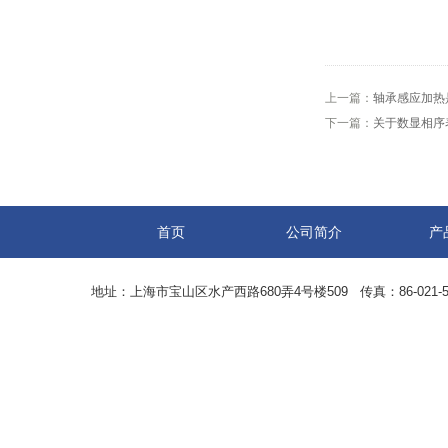
上一篇：
轴承感应加热
下一篇：
关于数显相序
首页
公司简介
产
地址：上海市宝山区水产西路680弄4号楼509 传真：86-021-5