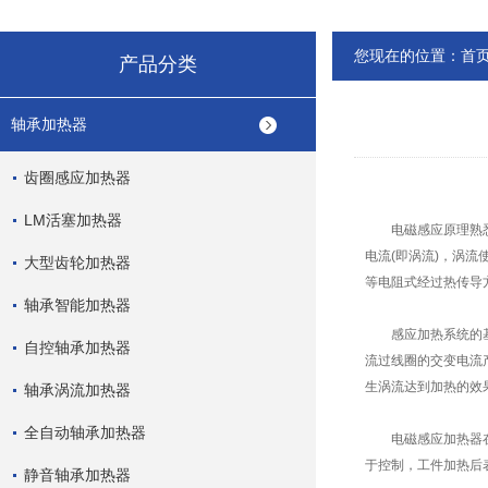
您现在的位置：
首
产品分类
轴承加热器
齿圈感应加热器
LM活塞加热器
电磁感应原理熟悉的
电流(即涡流)，涡
大型齿轮加热器
等电阻式经过热传导
轴承智能加热器
感应加热系统的基本
自控轴承加热器
流过线圈的交变电流
生涡流达到加热的效
轴承涡流加热器
全自动轴承加热器
电磁感应加热器在加
于控制，工件加热后
静音轴承加热器