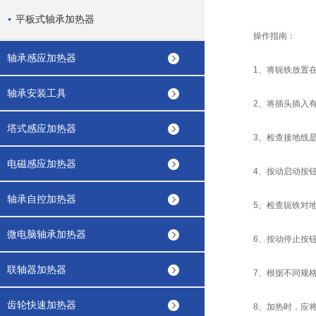
平板式轴承加热器
操作指南：
轴承感应加热器
1、将轭铁放置在
轴承安装工具
2、将插头插入有
塔式感应加热器
3、检查接地线是
电磁感应加热器
4、按动启动按钮
轴承自控加热器
5、检查轭铁对地
微电脑轴承加热器
6、按动停止按钮
联轴器加热器
7、根据不同规格的
齿轮快速加热器
8、加热时，应将传